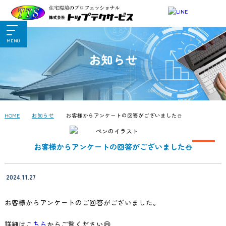
MENU
お知らせ
HOME
お知らせ
お客様からアンケートの回答がございました⛄
お客様からアンケートの回答がございました⛄
2024.11.27
お客様からアンケートのご回答がございました。
詳細は
こちら
からご覧ください😄