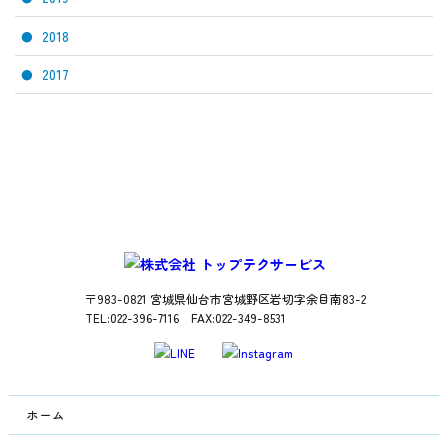
2018
2017
〒983-0821 宮城県仙台市宮城野区岩切字余目南83-2
TEL:022-396-7116 FAX:022-349-8531
ホーム