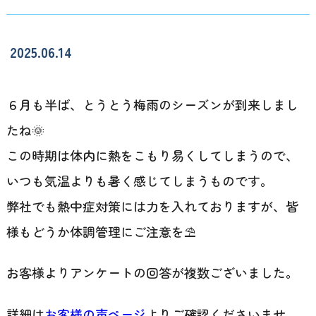
2025.06.14
６月も半ば、とうとう梅雨のシーズンが到来しまし
たね🌞
この時期は体内に熱をこもり易くしてしまうので、
いつも気温よりも暑く感じてしまうものです。
弊社でも熱中症対策には力を入れておりますが、皆
様もどうか体調管理にご注意を⛱️
お客様よりアンケートの回答が複数ございました。
詳細は
お客様の声ページ
よりご確認くださいませ