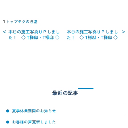
トップテクの日常
本日の施工写真ＵＰしまし
本日の施工写真ＵＰしまし
た！ ◇ T様邸・T様邸 ◇
た！ ◇ T様邸・T様邸 ◇
最近の記事
夏季休業期間のお知らせ
お客様の声更新しました