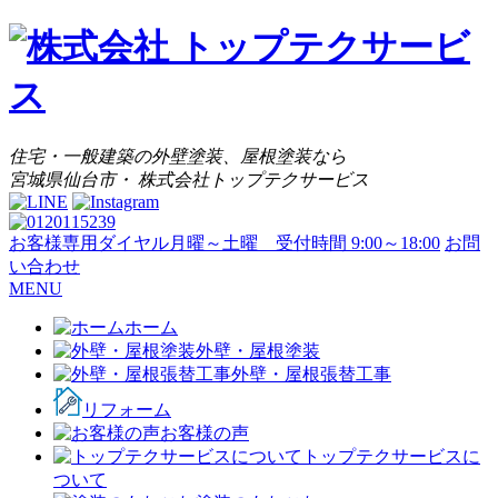
住宅・一般建築の外壁塗装、屋根塗装なら
宮城県仙台市・ 株式会社トップテクサービス
お客様専用ダイヤル
月曜～土曜 受付時間 9:00～18:00
お問
い合わせ
MENU
ホーム
外壁・屋根塗装
外壁・屋根張替工事
リフォーム
お客様の声
トップテクサービスに
ついて