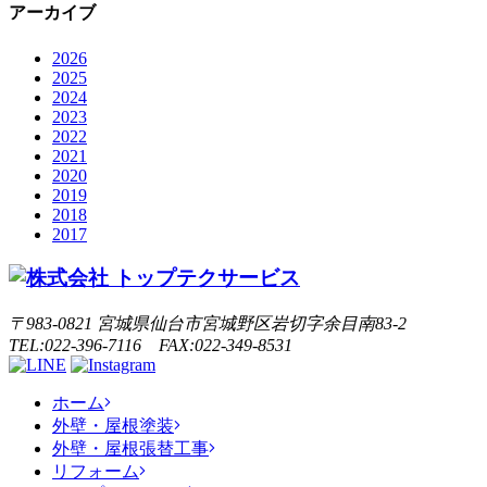
アーカイブ
2026
2025
2024
2023
2022
2021
2020
2019
2018
2017
〒983-0821 宮城県仙台市宮城野区岩切字余目南83-2
TEL:022-396-7116 FAX:022-349-8531
ホーム
外壁・屋根塗装
外壁・屋根張替工事
リフォーム