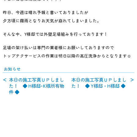
昨日、今週は晴れ予報と書いておりましたが
夕方頃に霧雨となりお天気が崩れてしまいました。
そんな中、Y様邸では外壁足場組みを行っております！
足場の架け払いは専門の業者様にお願いしておりますので
トップテクサービスの作業は明日以降の高圧洗浄からとなります☺
お知らせ
本日の施工写真ＵＰしまし
本日の施工写真ＵＰしまし
た！ ◆ H様邸･K様所有物
た！ ◆ Y様邸・H様邸 ◆
件 ◆