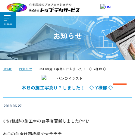
MENU
お知らせ
HOME
お知らせ
本日の施工写真ＵＰしました！ ◇ Y様邸 ◇
本日の施工写真ＵＰしました！ ◇ Y様邸 ◇
2018.06.27
K市Y様邸の施工中のお写真更新しました(^^)/
本日の仙台は雨模様です☂☂☂