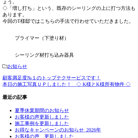
ょう。
◇「増し打ち」という、既存のシーリングの上に打つ方法も
あります。
今回のT様邸ではこちらの手法で行わせていただきました。
プライマー（下塗り材）
シーリング材打ち込み器具
お知らせ
顧客満足度№１のトップテクサービスです！
本日の施工写真ＵＰしました！ ◇ K様とK様所有物件 ◇
最近の記事
夏季休業期間のお知らせ
お客様の声更新しました
施工事例を更新しました
お得なキャンペーンのお知らせ_2026年
お客様の声 更新しました