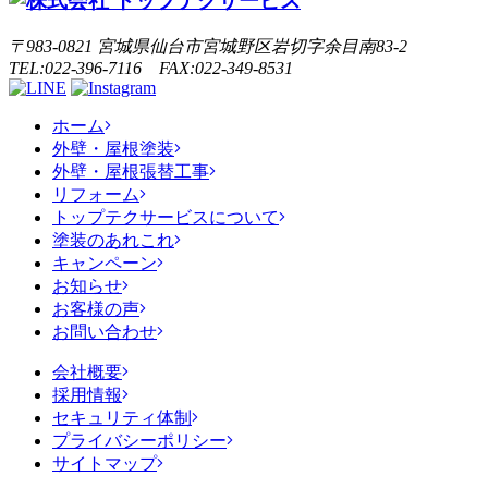
〒983-0821 宮城県仙台市宮城野区岩切字余目南83-2
TEL:022-396-7116 FAX:022-349-8531
ホーム
外壁・屋根塗装
外壁・屋根張替工事
リフォーム
トップテクサービスについて
塗装のあれこれ
キャンペーン
お知らせ
お客様の声
お問い合わせ
会社概要
採用情報
セキュリティ体制
プライバシーポリシー
サイトマップ