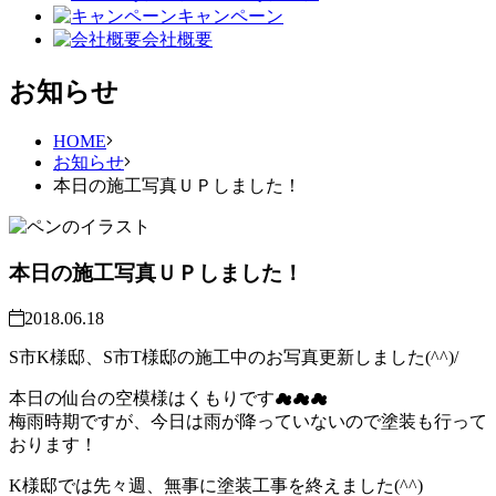
キャンペーン
会社概要
お知らせ
HOME
お知らせ
本日の施工写真ＵＰしました！
本日の施工写真ＵＰしました！
2018.06.18
S市K様邸、S市T様邸の施工中のお写真更新しました(^^)/
本日の仙台の空模様はくもりです☁☁☁
梅雨時期ですが、今日は雨が降っていないので塗装も行って
おります！
K様邸では先々週、無事に塗装工事を終えました(^^)