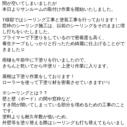
間が空いてしまいましたが
本日よりサンルームの取付け作業を開始いたしました。
T様邸ではシーリング工事と塗装工事を行っております！
窓枠のシーリング施工は、以前のシーリングをそのままに増
し打ちをいたしました。
プライマーで下塗りをしているので密着度も高く、
養生テープもしっかりと行ったため綺麗に仕上げることがで
きました☺
雨樋も午前中に下塗りを行いましたので、
きちんと乾いてから中塗り・上塗り作業に入ります。
屋根は下塗り作業をしております！
ローラーを使って下塗り材を密着させていきます(^^)
※シーリングとは？？
壁と壁（ボード）の間や窓枠など、
すき間が開いてしまっている部分を埋めるための工事のこと
です。
塗料よりも耐久年数が低いため、
外壁等を塗り替える際はシーリングも打ち替えてもらいまし