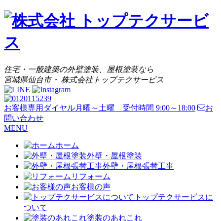
住宅・一般建築の外壁塗装、屋根塗装なら
宮城県仙台市・ 株式会社トップテクサービス
お客様専用ダイヤル
月曜～土曜 受付時間 9:00～18:00
お
問い合わせ
MENU
ホーム
外壁・屋根塗装
外壁・屋根張替工事
リフォーム
お客様の声
トップテクサービスに
ついて
塗装のあれこれ