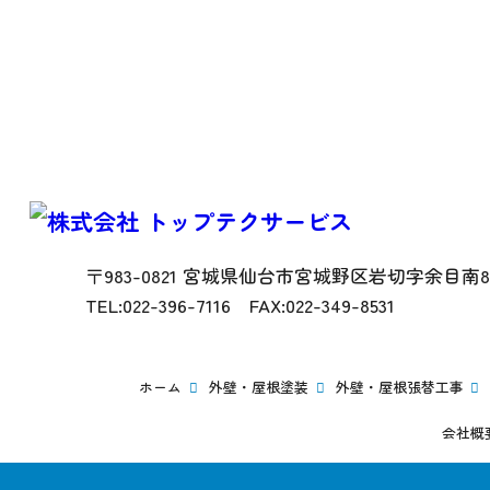
〒983-0821 宮城県仙台市宮城野区岩切字余目南83
TEL:022-396-7116 FAX:022-349-8531
ホーム
外壁・屋根塗装
外壁・屋根張替工事
会社概