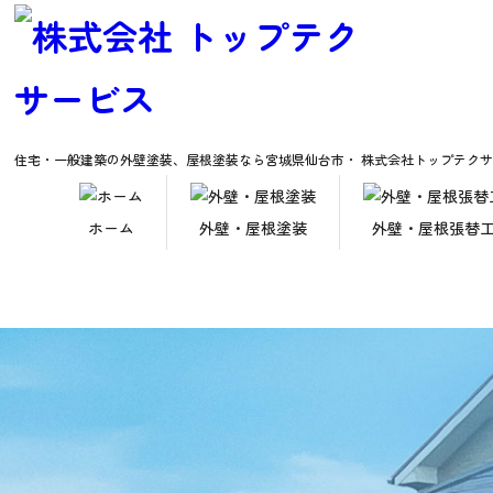
住宅・一般建築の外壁塗装、屋根塗装なら
宮城県仙台市・ 株式会社トップテク
ホーム
外壁・屋根塗装
外壁・屋根張替