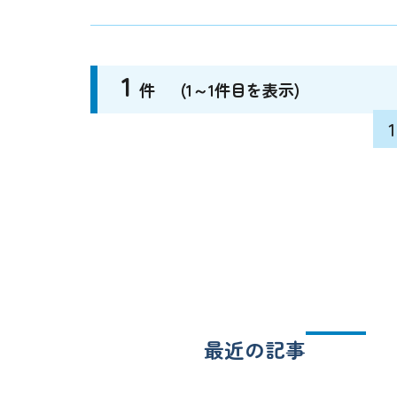
1
1
件
件
(1～1件目を表示)
(1～1件目を表示)
1
最近の記事