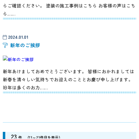
らご確認ください。 塗装の施工事例はこちら お客様の声はこち
ら……
2024.01.01
新年のご挨拶
新年あけましておめでとうございます。 皆様におかれましては
新春を清々しい気持ちでお迎えのこととお慶び申し上げます。
旧年は多くのお力……
23
件
(13～23件目を表示)