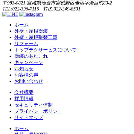
〒983-0821 宮城県仙台市宮城野区岩切字余目南83-2
TEL:022-396-7116 FAX:022-349-8531
ホーム
外壁・屋根塗装
外壁・屋根張替工事
リフォーム
トップテクサービスについて
塗装のあれこれ
キャンペーン
お知らせ
お客様の声
お問い合わせ
会社概要
採用情報
セキュリティ体制
プライバシーポリシー
サイトマップ
ホーム