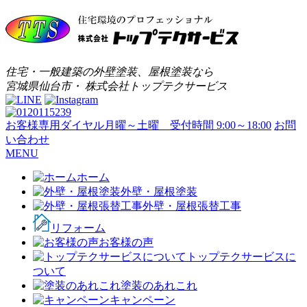
住宅・一般建築の外壁塗装、屋根塗装なら
宮城県仙台市・ 株式会社トップテクサービス
お客様専用ダイヤル
月曜～土曜 受付時間 9:00～18:00
お問
い合わせ
MENU
ホーム
外壁・屋根塗装
外壁・屋根張替工事
リフォーム
お客様の声
トップテクサービスに
ついて
塗装のあれこれ
キャンペーン