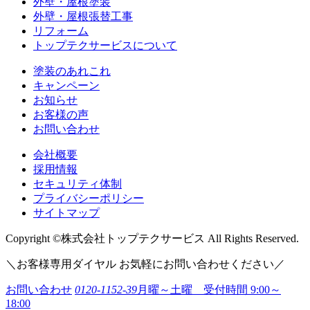
外壁・屋根塗装
外壁・屋根張替工事
リフォーム
トップテクサービスについて
塗装のあれこれ
キャンペーン
お知らせ
お客様の声
お問い合わせ
会社概要
採用情報
セキュリティ体制
プライバシーポリシー
サイトマップ
Copyright ©株式会社トップテクサービス All Rights Reserved.
＼
お客様専用ダイヤル お気軽にお問い合わせください
／
お問い合わせ
0120-1152-39
月曜～土曜 受付時間 9:00～
18:00