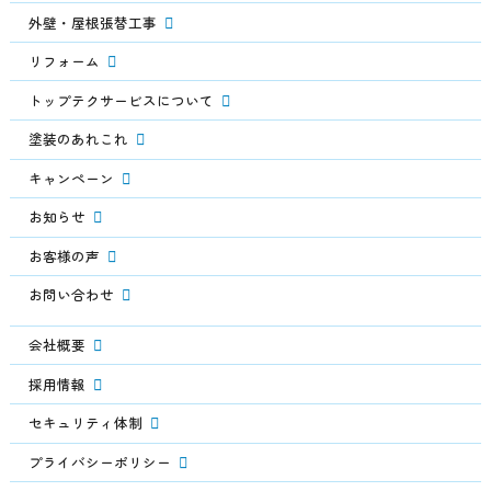
外壁・屋根張替工事
リフォーム
トップテクサービスについて
塗装のあれこれ
キャンペーン
お知らせ
お客様の声
お問い合わせ
会社概要
採用情報
セキュリティ体制
プライバシーポリシー