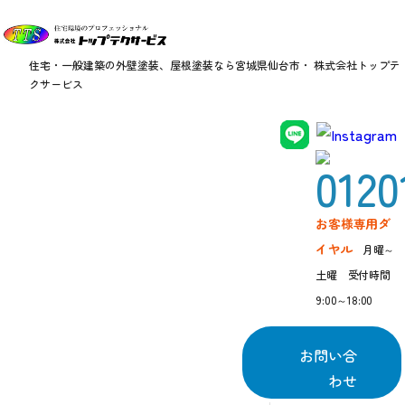
住宅・一般建築の外壁塗装、屋根塗装なら
宮城県仙台市・ 株式会社トップテ
クサービス
住宅塗装・リフォ
ームの
お見積り、
お客様専用ダ
ご相談はお気軽に!
イヤル
月曜～
土曜 受付時間
9:00～18:00
宮城県仙台市・
株
お問い合
わせ