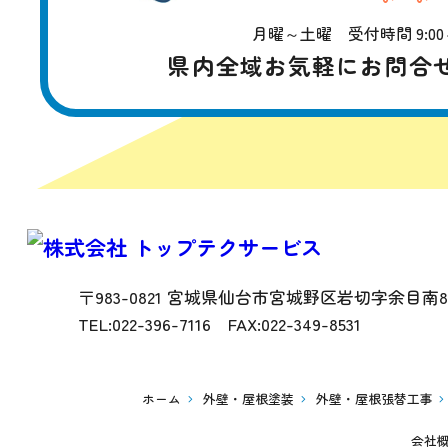
月曜～土曜 受付時間 9:00～1
県内全域お気軽にお問合
〒983-0821 宮城県仙台市宮城野区岩切字余目南83
TEL:022-396-7116 FAX:022-349-8531
ホーム
外壁・屋根塗装
外壁・屋根張替工事
会社