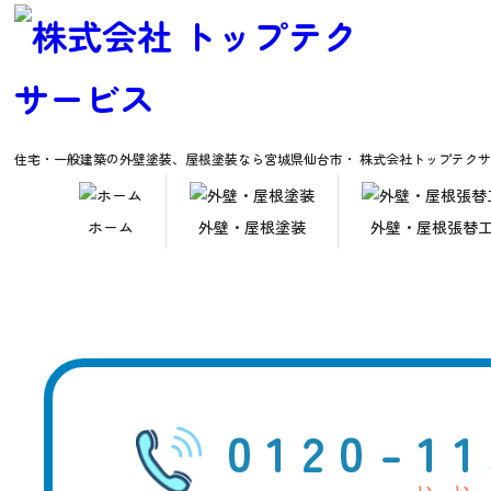
住宅塗装・
住宅・一般建築の外壁塗装、屋根塗装なら
宮城県仙台市・ 株式会社トップテク
宮城県
ホーム
外壁・屋根塗装
外壁・屋根張替
365日い
0120-
1