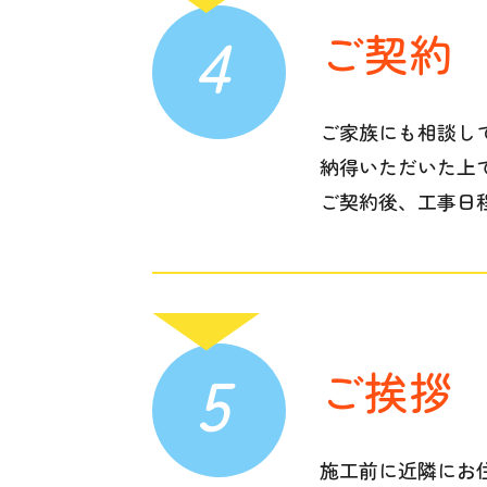
4
ご契約
ご家族にも相談し
納得いただいた上
ご契約後、工事日
5
ご挨拶
施工前に近隣にお