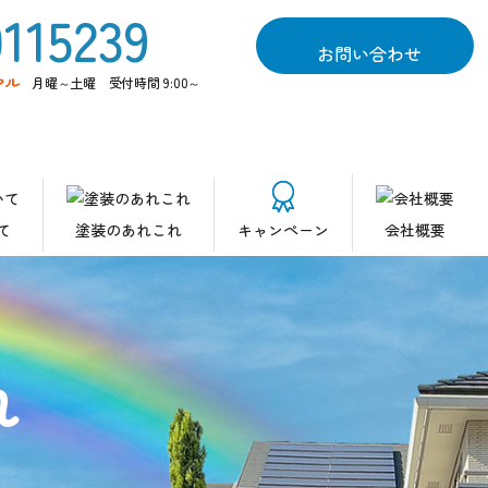
お問い合わせ
ヤル
月曜～土曜 受付時間 9:00～
て
塗装のあれこれ
キャンペーン
会社概要
れ