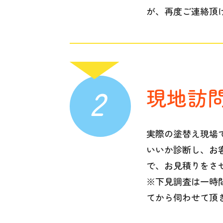
が、再度ご連絡頂
2
現地訪
実際の塗替え現場
いいか診断し、お
で、お見積りをさ
※下見調査は一時
てから伺わせて頂