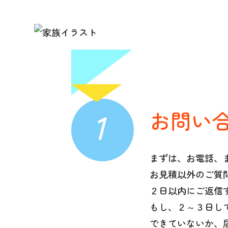
1
お問い
まずは、お電話、
お見積以外のご質
２日以内にご返信
もし、２～３日し
できていないか、