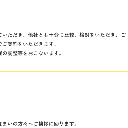
ていただき、他社とも十分に比較、検討をいただき、ご
でご契約をいただきます。
程の調整等をおこないます。
住まいの方々へご挨拶に回ります。