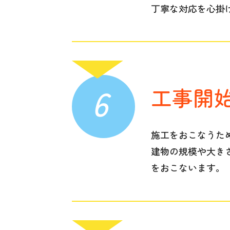
丁寧な対応を心掛
6
工事開
施工をおこなうた
建物の規模や大き
をおこないます。