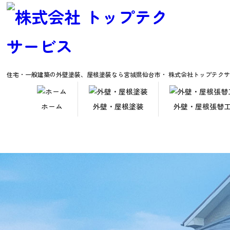
住宅・一般建築の外壁塗装、屋根塗装なら
宮城県仙台市・ 株式会社トップテク
ホーム
外壁・屋根塗装
外壁・屋根張替