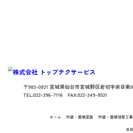
〒983-0821 宮城県仙台市宮城野区岩切字余目南83
TEL:022-396-7116 FAX:022-349-8531
ホーム
外壁・屋根塗装
外壁・屋根張替工
会