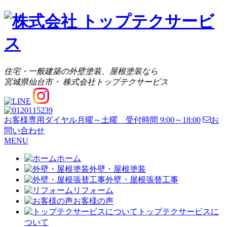
住宅・一般建築の外壁塗装、屋根塗装なら
宮城県仙台市・ 株式会社トップテクサービス
お客様専用ダイヤル
月曜～土曜 受付時間 9:00～18:00
お
問い合わせ
MENU
ホーム
外壁・屋根塗装
外壁・屋根張替工事
リフォーム
お客様の声
トップテクサービスに
ついて