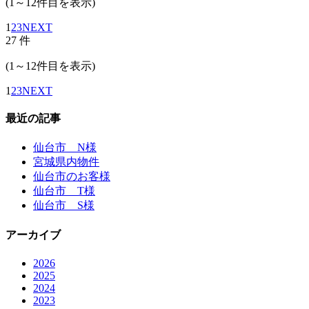
(1～12件目を表示)
1
2
3
NEXT
27
件
(1～12件目を表示)
1
2
3
NEXT
最近の記事
仙台市 N様
宮城県内物件
仙台市のお客様
仙台市 T様
仙台市 S様
アーカイブ
2026
2025
2024
2023