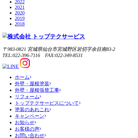
2022
2021
2020
2019
2018
〒983-0821 宮城県仙台市宮城野区岩切字余目南83-2
TEL:022-396-7116 FAX:022-349-8531
ホーム
外壁・屋根塗装
外壁・屋根張替工事
リフォーム
トップテクサービスについて
塗装のあれこれ
キャンペーン
お知らせ
お客様の声
お問い合わせ