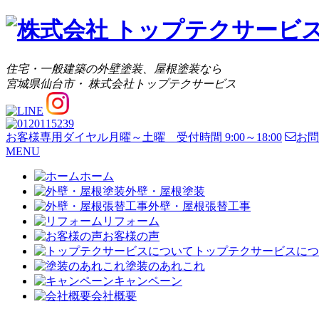
住宅・一般建築の外壁塗装、屋根塗装なら
宮城県仙台市・ 株式会社トップテクサービス
お客様専用ダイヤル
月曜～土曜 受付時間 9:00～18:00
お問
MENU
ホーム
外壁・屋根塗装
外壁・屋根張替工事
リフォーム
お客様の声
トップテクサービスにつ
塗装のあれこれ
キャンペーン
会社概要