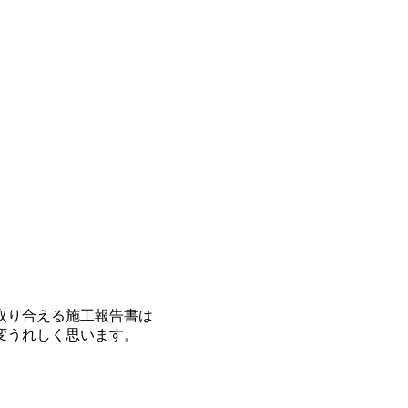
取り合える施工報告書は
変うれしく思います。