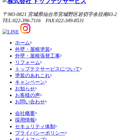
〒983-0821 宮城県仙台市宮城野区岩切字余目南83-2
TEL:022-396-7116 FAX:022-349-8531
ホーム
外壁・屋根塗装
外壁・屋根張替工事
リフォーム
トップテクサービスについて
塗装のあれこれ
キャンペーン
お知らせ
お客様の声
お問い合わせ
会社概要
採用情報
セキュリティ体制
プライバシーポリシー
サイトマップ