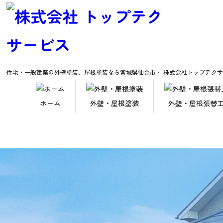
住宅・一般建築の外壁塗装、屋根塗装なら
宮城県仙台市・ 株式会社トップテク
ホーム
外壁・屋根塗装
外壁・屋根張替