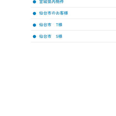
宮城県内物件
仙台市のお客様
仙台市 T様
仙台市 S様