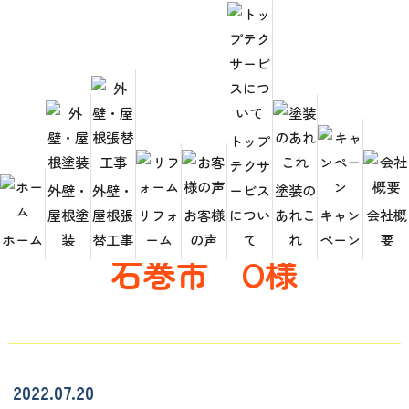
トップ
テクサ
HOME
お客様の声
石巻市 O様
外壁・
外壁・
ービス
塗装の
屋根塗
屋根張
リフォ
お客様
につい
あれこ
キャン
会社概
ホーム
装
替工事
ーム
の声
て
れ
ペーン
要
石巻市 O様
2022.07.20