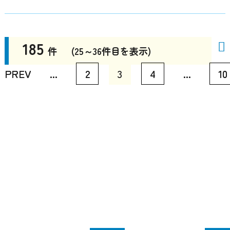
185
185
件
件
(25～36件目を表示)
(25～36件目を表示)
PREV
PREV
...
...
2
2
3
3
4
4
...
...
10
10